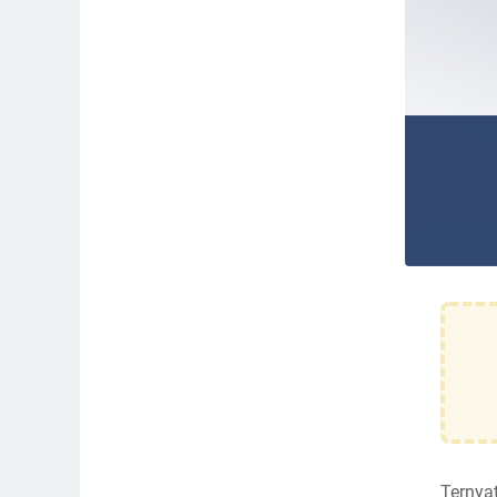
Ternya