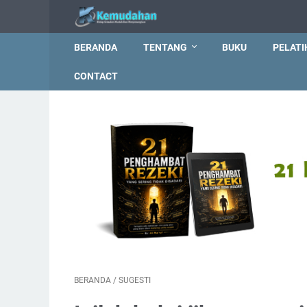
BERANDA
TENTANG
BUKU
PELATI
CONTACT
BERANDA
/
SUGESTI