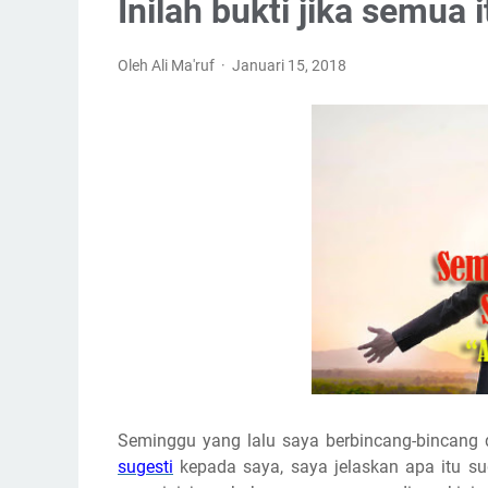
Inilah bukti jika semua 
Oleh Ali Ma'ruf
Januari 15, 2018
Seminggu yang lalu saya berbincang-bincang
sugesti
kepada saya, saya jelaskan apa itu s