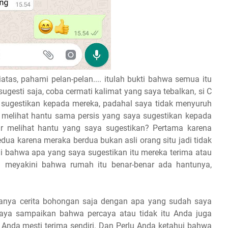
atas, pahami pelan-pelan.... itulah bukti bahwa semua itu
ugesti saja, coba cermati kalimat yang saya tebalkan, si C
 sugestikan kepada mereka, padahal saya tidak menyuruh
ti melihat hantu sama persis yang saya sugestikan kepada
r melihat hantu yang saya sugestikan? Pertama karena
ua karena meraka berdua bukan asli orang situ jadi tidak
li bahwa apa yang saya sugestikan itu mereka terima atau
a meyakini bahwa rumah itu benar-benar ada hantunya,
anya cerita bohongan saja dengan apa yang sudah saya
 saya sampaikan bahwa percaya atau tidak itu Anda juga
a Anda mesti terima sendiri. Dan Perlu Anda ketahui bahwa