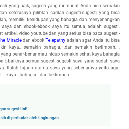
ugesti yang baik, sugesti yang membuat Anda bisa semakin
 seterusnya pilihlah carilah sugesti-sugesti yang bisa
dah, memiliki kehidupan yang bahagia dan menyenangkan
saya dan ebook-ebook saya itu semua adalah sugesti.
artikel, video youtube dan yang serius bisa baca sugesti-
he Miracle
dan ebook
Telepathy
adalah agar Anda itu bisa
in kaya....semakin bahagia....dan semakin berlimpah....
da yang benar-benar mau hidup semakin sehat kaya bahagia
aik-baiknya semua sugesti-sugesti saya yang sudah saya
saya. Itulah tujuan utama saya yang sebenarnya yaitu agar
..kaya...bahagia...dan berlimpah....
n sugesti ini!!!
ih di perbudak oleh lingkungan.