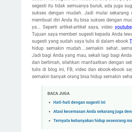
segesti itu tidak semuanya buruk, ada juga s
sukses dengan mudah. Jadi mulai sekarang dan
membuat diri Anda itu bisa sukses dengan mu
ya... Seperti artikel-artikel saya, video
youtube
Tujuan saya memberi sugesti kepada Anda lewat 
sugesti yang sudah saya tulis di dalam ebook
T
hidup semakin mudah....semakin sehat...semak
Jadi bagi Anda yang mau, sekali lagi bagi An
dan berlimah, silahkan manfaatkan dengan seb
tulis di blog ini, FB, video dan ebook-ebook 
semakin banyak orang bisa hidup semakin sehat..
BACA JUGA
Hati-hati dengan sugesti ini
Atasi kecemasan Anda sekarang juga denga
Ternyata kebanyakan hidup seseorang mas