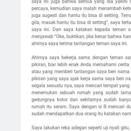
saya ini juga bahwa semua yang dia yakini sa
percaya, kemudian saya malah menambah keti
juga sugesti dan hantu itu bisa di setting. 
gila, masak hantu itu bisa di setting”, saya t
saya ini. Dan saya katakan kepada teman sa
menjawab “Oke, buktikan, jika benar bahwa hantu
ahirnya saya terima tantangan teman saya ini.
Ahirnya saya bekerja sama dengan teman saya
pikiran, biar lebih enak Anda memahami cerit
atau yang memberi tantangan saya beri nama s
pikiran yang saya ajak kerja sama saya beri 
segala sesuatu nya, saya mencari tempat yang 
menemukan sebuah rumah yang sudah lama ti
gedungnya kotor dan sekitarnya sudah banya
rumah itu seram. Saya dengan si B mencari du
sudah mendapatkan dua orang itu katakan nama
Saya lakukan reka adegan seperti uji nyali gitu,