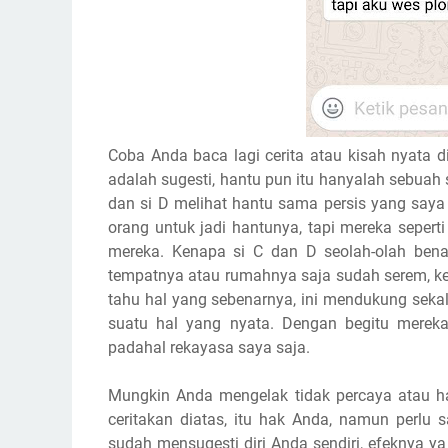
Coba Anda baca lagi cerita atau kisah nyata di
adalah sugesti, hantu pun itu hanyalah sebuah s
dan si D melihat hantu sama persis yang saya
orang untuk jadi hantunya, tapi mereka seper
mereka. Kenapa si C dan D seolah-olah bena
tempatnya atau rumahnya saja sudah serem, ked
tahu hal yang sebenarnya, ini mendukung seka
suatu hal yang nyata. Dengan begitu merek
padahal rekayasa saya saja.
Mungkin Anda mengelak tidak percaya atau h
ceritakan diatas, itu hak Anda, namun perlu
sudah mensugesti diri Anda sendiri, efeknya y